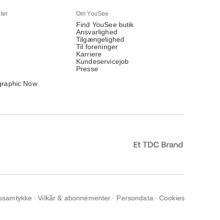
ter
Om YouSee
Find YouSee butik
Ansvarlighed
Tilgængelighed
Til foreninger
Karriere
Kundeservicejob
Presse
graphic Now
ssamtykke
Vilkår & abonnementer
Persondata
Cookies