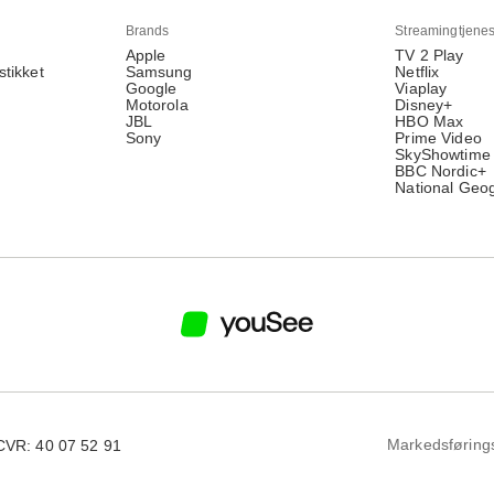
Brands
Streamingtjenes
Apple
TV 2 Play
stikket
Samsung
Netflix
Google
Viaplay
Motorola
Disney+
JBL
HBO Max
Sony
Prime Video
SkyShowtime
BBC Nordic+
National Geo
Markedsføring
CVR: 40 07 52 91