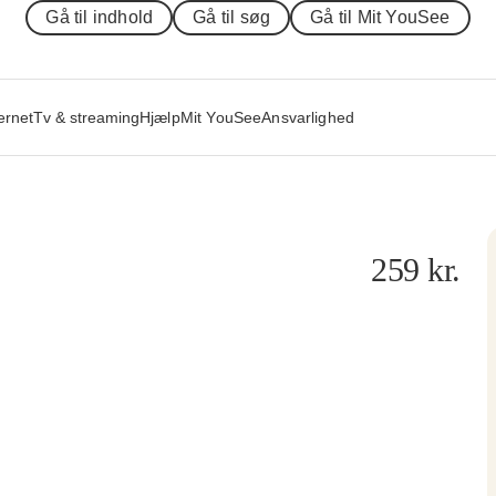
Gå til indhold
Gå til søg
Gå til Mit YouSee
ernet
Tv & streaming
Hjælp
Mit YouSee
Ansvarlighed
259
kr.