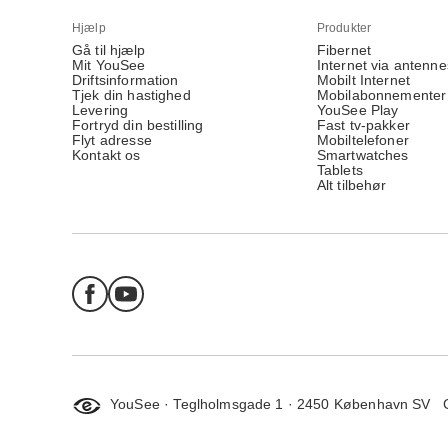
Hjælp
Produkter
Gå til hjælp
Fibernet
Mit YouSee
Internet via antenne
Driftsinformation
Mobilt Internet
Tjek din hastighed
Mobilabonnementer
Levering
YouSee Play
Fortryd din bestilling
Fast tv-pakker
Flyt adresse
Mobiltelefoner
Kontakt os
Smartwatches
Tablets
Alt tilbehør
YouSee · Teglholmsgade 1 · 2450 København SV