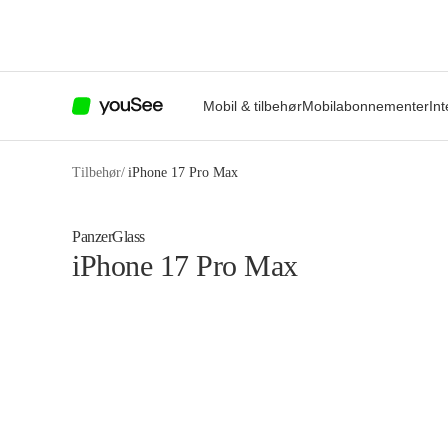
Mobil & tilbehør
Mobilabonnementer
Int
Tilbehør
/
iPhone 17 Pro Max
PanzerGlass
iPhone 17 Pro Max