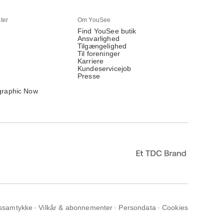
ter
Om YouSee
Find YouSee butik
Ansvarlighed
Tilgængelighed
Til foreninger
Karriere
Kundeservicejob
Presse
graphic Now
ssamtykke
Vilkår & abonnementer
Persondata
Cookies