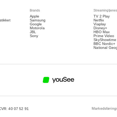
Brands
Streamingtjenes
Apple
TV 2 Play
stikket
Samsung
Netflix
Google
Viaplay
Motorola
Disney+
JBL
HBO Max
Sony
Prime Video
SkyShowtime
BBC Nordic+
National Geo
Markedsføring
CVR: 40 07 52 91