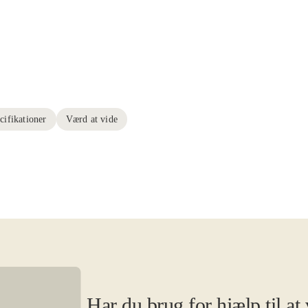
cifikationer
Værd at vide
Har du brug for hjælp til at