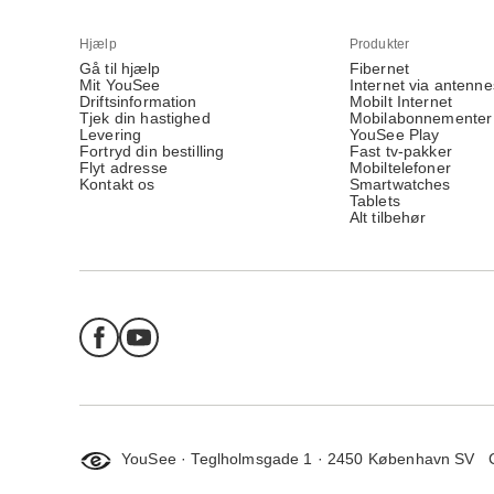
Hjælp
Produkter
Gå til hjælp
Fibernet
Mit YouSee
Internet via antenne
Driftsinformation
Mobilt Internet
Tjek din hastighed
Mobilabonnementer
Levering
YouSee Play
Fortryd din bestilling
Fast tv-pakker
Flyt adresse
Mobiltelefoner
Kontakt os
Smartwatches
Tablets
Alt tilbehør
YouSee · Teglholmsgade 1 · 2450 København SV