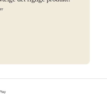
er
Play