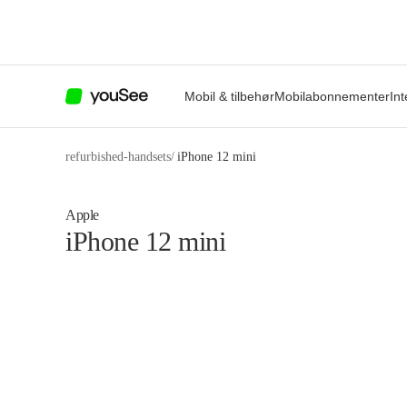
Mobil & tilbehør
Mobilabonnementer
Int
refurbished-handsets
/
iPhone 12 mini
Apple
iPhone 12 mini