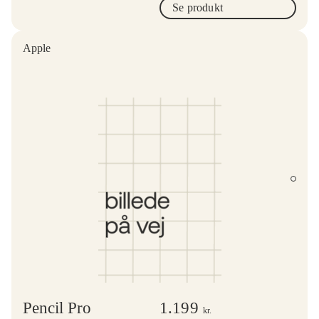
Se produkt
Apple
Pencil Pro
1.199
kr.