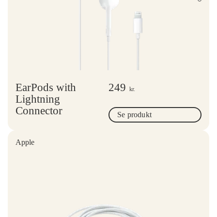
EarPods with
249
kr.
Lightning
Connector
Se produkt
Apple