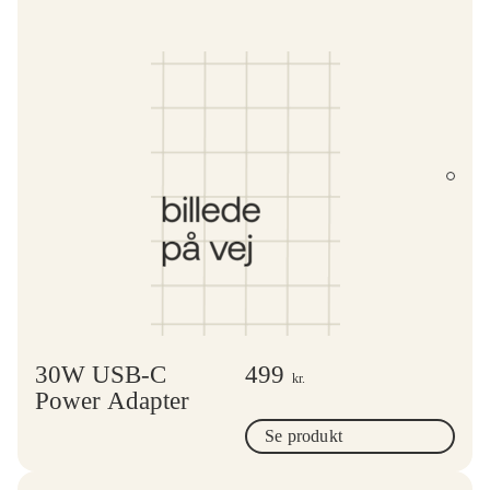
30W USB-C
499
kr.
Power Adapter
Se produkt