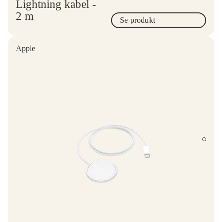
Lightning kabel -
2 m
Se produkt
Apple