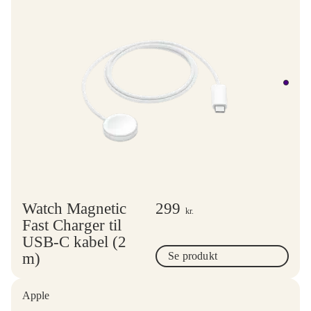
Watch Magnetic
299
kr.
Fast Charger til
USB-C kabel (2
m)
Se produkt
Apple