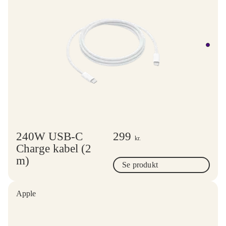
240W USB-C
299
kr.
Charge kabel (2
m)
Se produkt
Apple