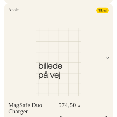
Apple
Tilbud
MagSafe Duo
574,50
kr.
Charger