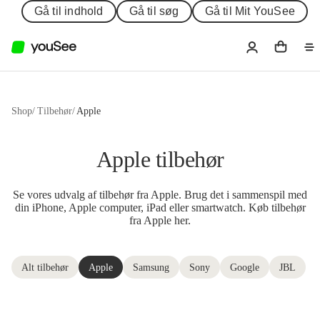
Gå til indhold
Gå til søg
Gå til Mit YouSee
Shop
/
Tilbehør
/
Apple
Apple tilbehør
Se vores udvalg af tilbehør fra Apple. Brug det i sammenspil med
din iPhone, Apple computer, iPad eller smartwatch. Køb tilbehør
fra Apple her.
Alt tilbehør
Apple
Samsung
Sony
Google
JBL