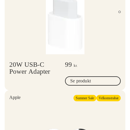
20W USB-C
99
kr.
Power Adapter
Se produkt
Apple
Summer Sale
Velkomstrabat