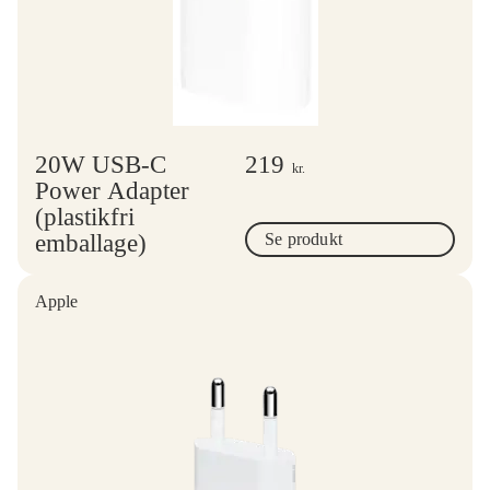
20W USB-C
219
kr.
Power Adapter
(plastikfri
emballage)
Se produkt
Apple