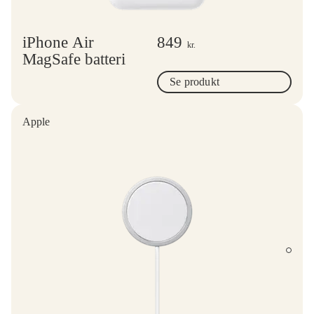
iPhone Air
849
kr.
MagSafe batteri
Se produkt
Apple