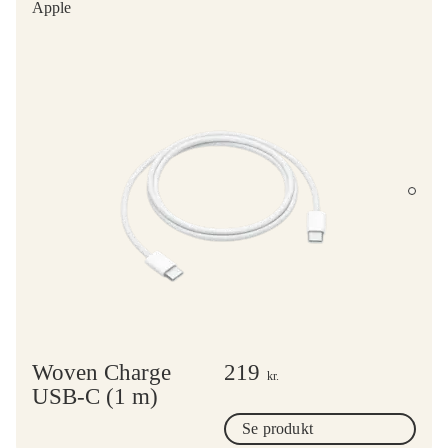
Apple
Woven Charge
219
kr.
USB-C (1 m)
Se produkt