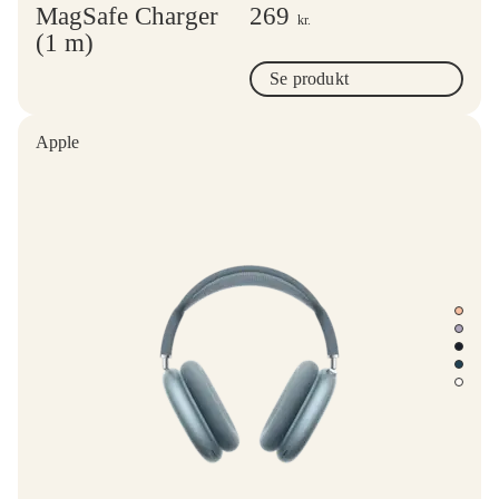
MagSafe Charger
269
kr.
(1 m)
Se produkt
Apple