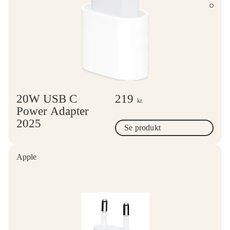
20W USB C
219
kr.
Power Adapter
2025
Se produkt
Apple