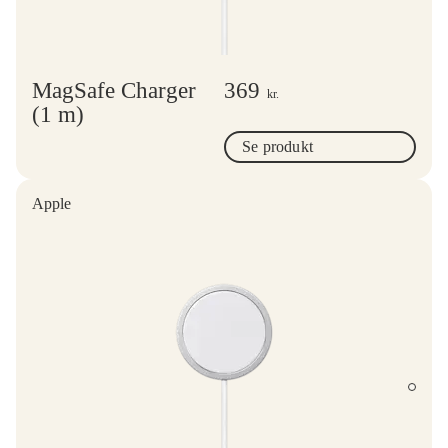
MagSafe Charger
369
kr.
(1 m)
Se produkt
Apple