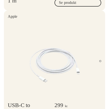
1 m
Se produkt
Apple
USB-C to
299
kr.