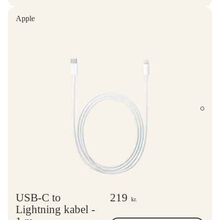
Apple
USB-C to
219
kr.
Lightning kabel -