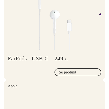
EarPods - USB-C
249
kr.
Se produkt
Apple