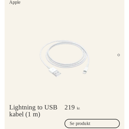
Apple
Lightning to USB
219
kr.
kabel (1 m)
Se produkt