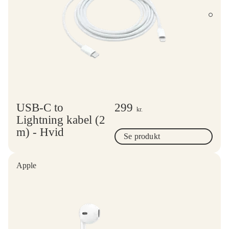
USB-C to
299
kr.
Lightning kabel (2
m) - Hvid
Se produkt
Apple