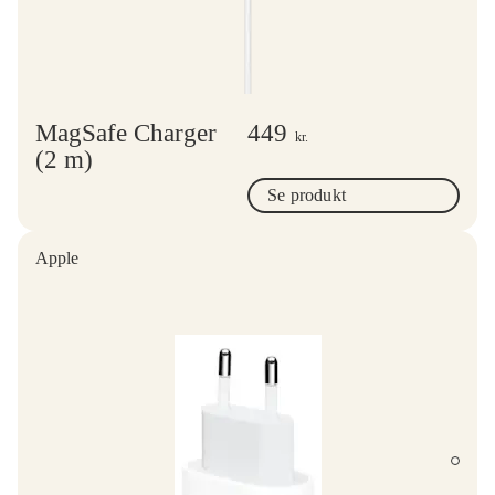
MagSafe Charger
449
kr.
(2 m)
Se produkt
Apple