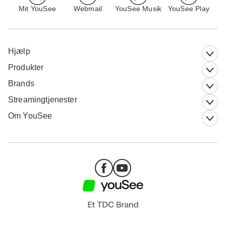
Mit YouSee
Webmail
YouSee Musik
YouSee Play
Hjælp
Produkter
Brands
Streamingtjenester
Om YouSee