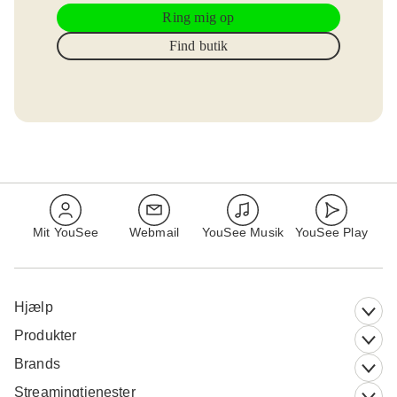
Ring mig op
Find butik
Mit YouSee
Webmail
YouSee Musik
YouSee Play
Hjælp
Produkter
Brands
Streamingtjenester