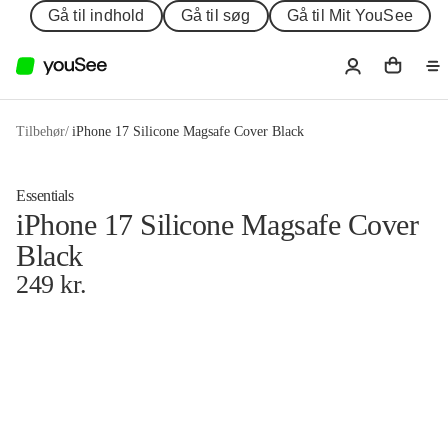
Gå til indhold
Gå til søg
Gå til Mit YouSee
Tilbehør
/
iPhone 17 Silicone Magsafe Cover Black
Essentials
iPhone 17 Silicone Magsafe Cover
Black
249
kr.