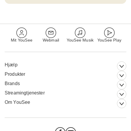
Mit YouSee
Webmail
YouSee Musik
YouSee Play
Hjælp
Produkter
Brands
Streamingtjenester
Om YouSee