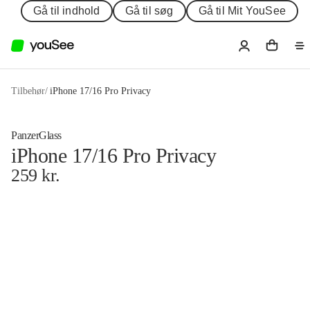
Gå til indhold
Gå til søg
Gå til Mit YouSee
Tilbehør
/
iPhone 17/16 Pro Privacy
PanzerGlass
iPhone 17/16 Pro Privacy
259
kr.