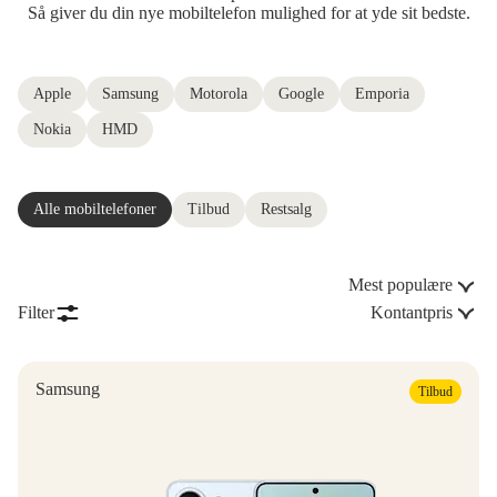
Så giver du din nye mobiltelefon mulighed for at yde sit bedste.
Apple
Samsung
Motorola
Google
Emporia
Nokia
HMD
Alle mobiltelefoner
Tilbud
Restsalg
Mest populære
Filter
Kontantpris
Samsung
Tilbud