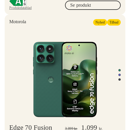
Se produkt
Produktdatablad
Motorola
Nyhed
Tilbud
Edge 70 Fusion
1.099
3.399
kr.
kr.