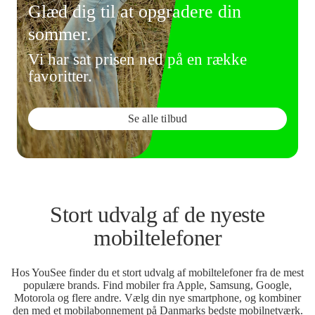
Glæd dig til at opgradere din
sommer.
Vi har sat prisen ned på en række
favoritter.
Se alle tilbud
Stort udvalg af de nyeste
mobiltelefoner
Hos YouSee finder du et stort udvalg af mobiltelefoner fra de mest
populære brands. Find mobiler fra Apple, Samsung, Google,
Motorola og flere andre. Vælg din nye smartphone, og kombiner
den med et mobilabonnement på Danmarks bedste mobilnetværk.