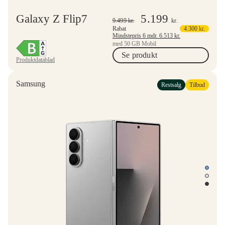
Galaxy Z Flip7
5.199
9.499
kr.
kr.
Rabat
4.300
kr.
Mindstepris 6 mdr.
6.513
kr.
med 50 GB Mobil
Se produkt
Produktdatablad
Samsung
Restsalg
Tilbud