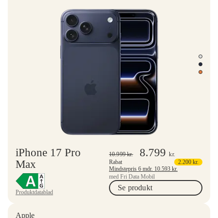
iPhone 17 Pro
8.799
10.999
kr.
kr.
Max
Rabat
2.200
kr.
Mindstepris 6 mdr.
10.593
kr.
med Fri Data Mobil
Se produkt
Produktdatablad
Apple