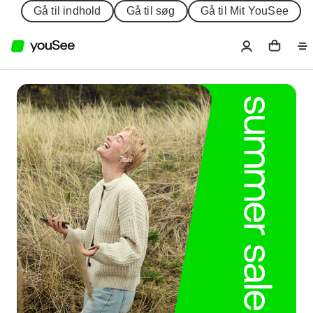
Gå til indhold
Gå til søg
Gå til Mit YouSee