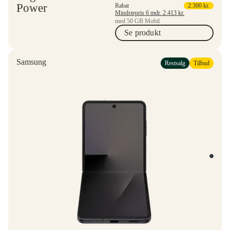
Power
Rabat
2.300
kr.
Mindstepris 6 mdr.
2.413
kr.
med 50 GB Mobil
Se produkt
Samsung
Restsalg
Tilbud