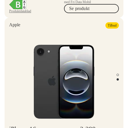
med Fri Data Mobil
Se produkt
Produktdatablad
Apple
Tilbud