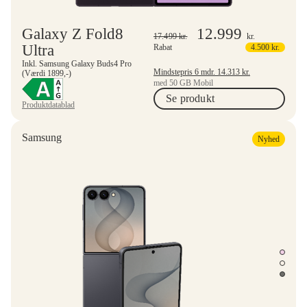
Galaxy Z Fold8
12.999
17.499
kr.
kr.
Ultra
Rabat
4.500
kr.
Inkl. Samsung Galaxy Buds4 Pro
Mindstepris 6 mdr.
14.313
kr.
(Værdi 1899,-)
med 50 GB Mobil
Se produkt
Produktdatablad
Samsung
Nyhed