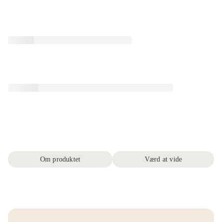
Om produktet
Værd at vide