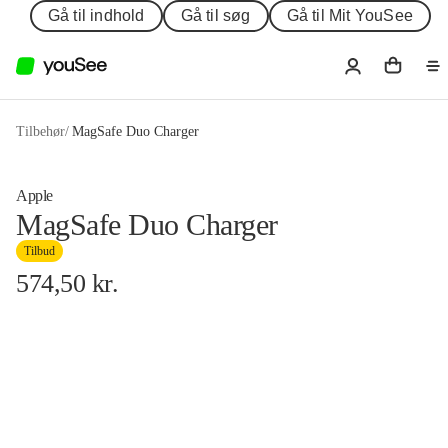
Gå til indhold
Gå til søg
Gå til Mit YouSee
Tilbehør
/
MagSafe Duo Charger
Apple
MagSafe Duo Charger
Tilbud
574,50
kr.