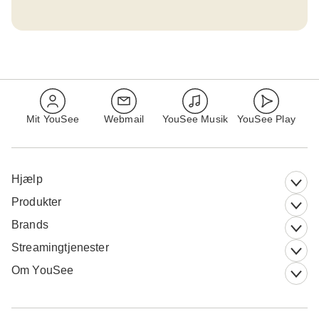
Mit YouSee
Webmail
YouSee Musik
YouSee Play
Hjælp
Produkter
Brands
Streamingtjenester
Om YouSee