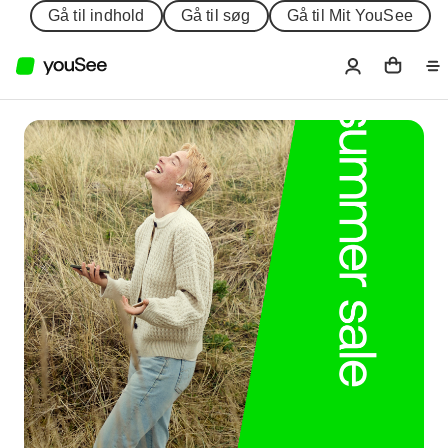
Gå til indhold
Gå til søg
Gå til Mit YouSee