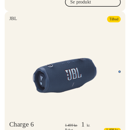
Se produkt
JBL
Tilbud
Charge 6
1
1.499
kr.
kr.
Rabat
1.498
kr.