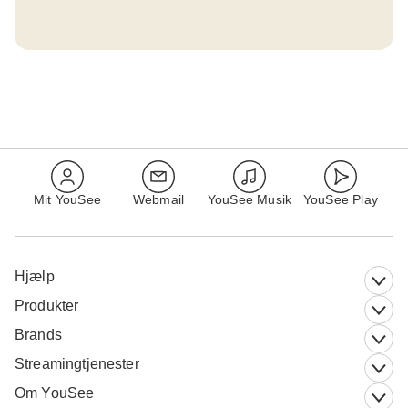
Mit YouSee
Webmail
YouSee Musik
YouSee Play
Hjælp
Produkter
Brands
Streamingtjenester
Om YouSee