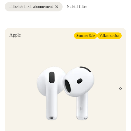
Tilbehør inkl. abonnement
Nulstil filtre
Apple
Summer Sale
Velkomstrabat