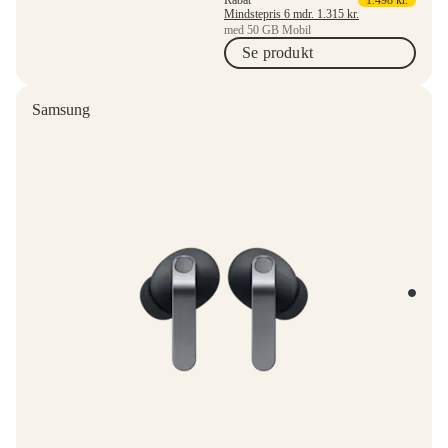
Mindstepris 6 mdr.
1.315
kr.
med 50 GB Mobil
Se produkt
Samsung