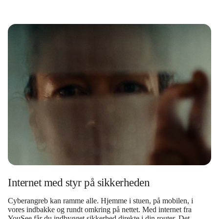
Internet med styr på sikkerheden
Cyberangreb kan ramme alle. Hjemme i stuen, på mobilen, i
vores indbakke og rundt omkring på nettet. Med internet fra
YouSee får du indbygget sikkerhed direkte i din router. Det