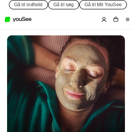
Gå til indhold
Gå til søg
Gå til Mit YouSee