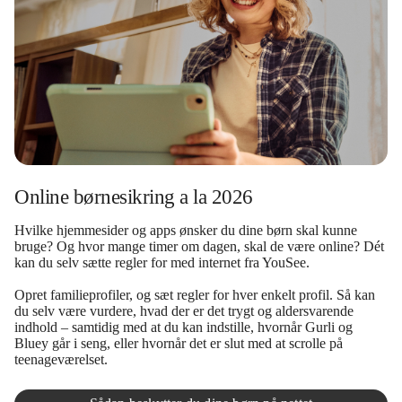
Online børnesikring a la 2026
Hvilke hjemmesider og apps ønsker du dine børn skal kunne
bruge? Og hvor mange timer om dagen, skal de være online? Dét
kan du selv sætte regler for med internet fra YouSee.
Opret familieprofiler, og sæt regler for hver enkelt profil. Så kan
du selv være vurdere, hvad der er det trygt og aldersvarende
indhold – samtidig med at du kan indstille, hvornår Gurli og
Bluey går i seng, eller hvornår det er slut med at scrolle på
teenageværelset.