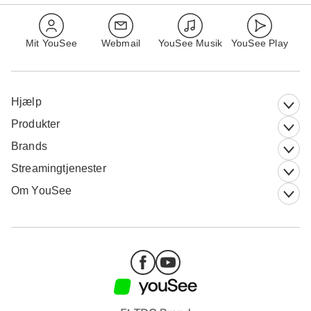
Mit YouSee
Webmail
YouSee Musik
YouSee Play
Hjælp
Produkter
Brands
Streamingtjenester
Om YouSee