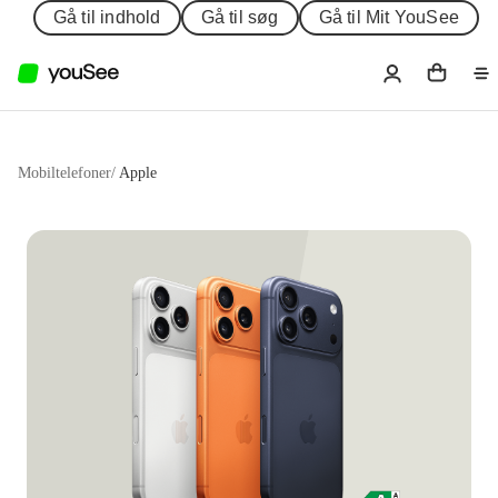
Gå til indhold
Gå til søg
Gå til Mit YouSee
Mobiltelefoner
/
Apple