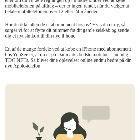
eller om du vil dele regningen op i mindre bidder ved at købe
mobiltelefonen på afdrag – der er ingen renter, når du vælger at
betale mobiltelefonen over 12 eller 24 måneder.
Har du ikke allerede et abonnement hos os? Hvis du er ny, så
sørger vi for at flytte dit nummer fra dit gamle selskab og sende
dig et nyt simkort til din nye iPhone.
En af de mange fordele ved at købe en iPhone med abonnement
hos YouSee er, at du er på Danmarks bedste mobilnet – nemlig
TDC NETs. Så bliver dine oplevelser online endnu bedre på din
nye Apple-telefon.