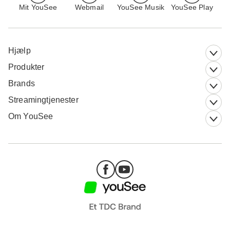
Mit YouSee
Webmail
YouSee Musik
YouSee Play
Hjælp
Produkter
Brands
Streamingtjenester
Om YouSee