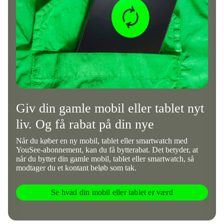
Giv din gamle mobil eller tablet nyt
liv. Og få rabat på din nye
Når du køber en ny mobil, tablet eller smartwatch med
YouSee-abonnement, kan du få bytterabat. Det betyder, at
når du bytter din gamle mobil, tablet eller smartwatch, så
modtager du et kontant beløb som tak.
Se hvad din mobil eller tablet er værd