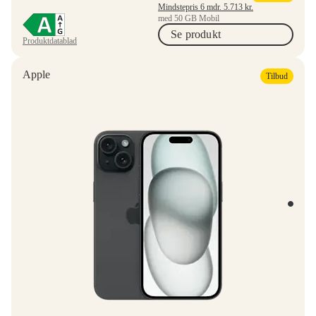
Mindstepris 6 mdr.
5.713
kr.
med 50 GB Mobil
Se produkt
Produktdatablad
Apple
Tilbud